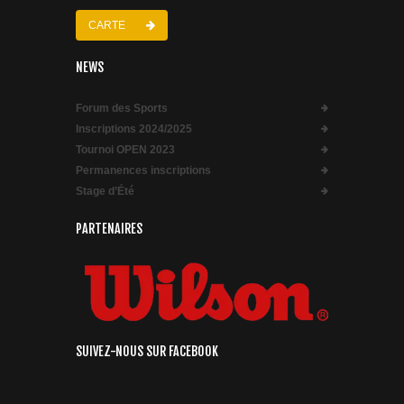
CARTE
NEWS
Forum des Sports
Inscriptions 2024/2025
Tournoi OPEN 2023
Permanences inscriptions
Stage d’Été
PARTENAIRES
SUIVEZ-NOUS SUR FACEBOOK