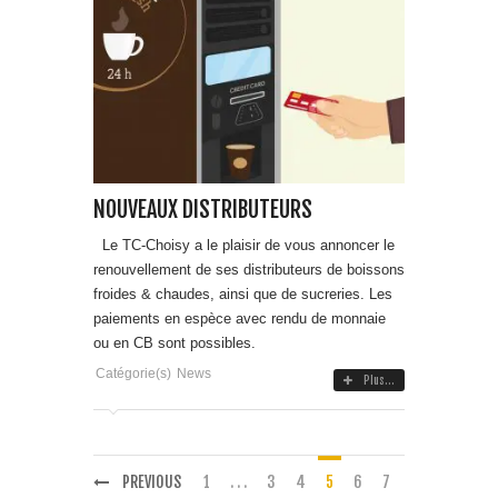
NOUVEAUX DISTRIBUTEURS
Le TC-Choisy a le plaisir de vous annoncer le
renouvellement de ses distributeurs de boissons
froides & chaudes, ainsi que de sucreries. Les
paiements en espèce avec rendu de monnaie
ou en CB sont possibles.
Catégorie(s)
News
Plus...
PREVIOUS
1
. . .
3
4
5
6
7