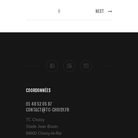
8
NEXT
COORDONNÉES
01 48 52 05 87
CONTACT@TC-CHOISY.FR
TC Choisy
Stade Jean Bouin
94600 Choisy-le-Roi