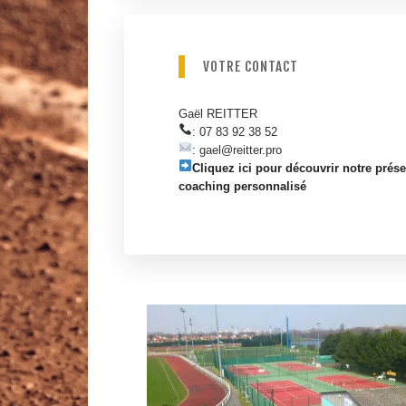
VOTRE CONTACT
Gaël REITTER
: ‭07 83 92 38 52
:
gael@reitter.pro
Cliquez ici pour découvrir notre prése
coaching personnalisé