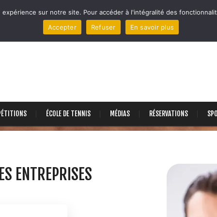
 expérience sur notre site. Pour accéder à l'intégralité des fonctionnalit
Accepter
Refuser
En savoir plus
ÉTITIONS
ÉCOLE DE TENNIS
MÉDIAS
RÉSERVATIONS
SP
ES ENTREPRISES