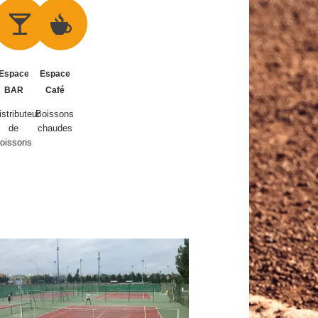
Espace
Espace
BAR
Café
istributeur
Boissons
de
chaudes
oissons