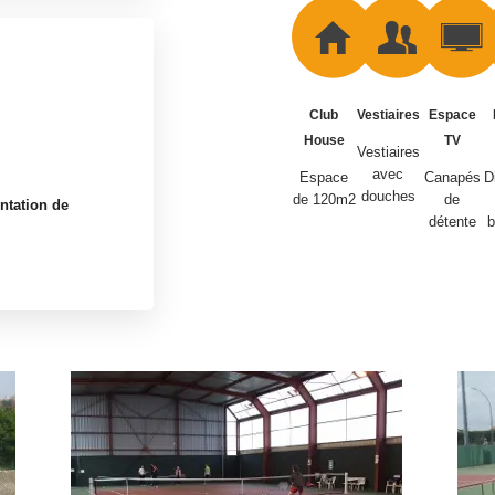
Club
Vestiaires
Espace
House
TV
Vestiaires
avec
Espace
Canapés
D
douches
de 120m2
de
ntation de
détente
b