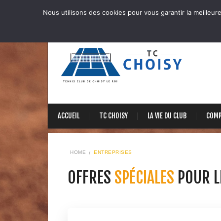
Nous utilisons des cookies pour vous garantir la meilleure
ACCUEIL
TC CHOISY
LA VIE DU CLUB
COMP
HOME
ENTREPRISES
OFFRES
SPÉCIALES
POUR L