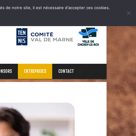
és de notre site, il est nécessaire d'accepter ces cookies.
ONSORS
ENTREPRISES
CONTACT