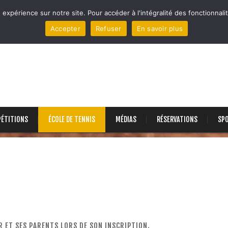
 expérience sur notre site. Pour accéder à l'intégralité des fonctionnalit
Accepter
Refuser
En savoir plus
ÉTITIONS
ÉCOLE DE TENNIS
MÉDIAS
RÉSERVATIONS
SP
R ET SES PARENTS LORS DE SON INSCRIPTION.