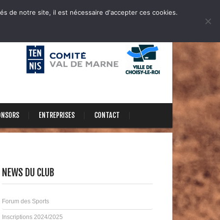
és de notre site, il est nécessaire d'accepter ces cookies.
ONSORS
ENTREPRISES
CONTACT
NEWS DU CLUB
Forum des Sports
Inscriptions 2024/2025