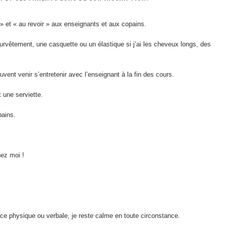
r » et « au revoir » aux enseignants et aux copains.
survêtement, une casquette ou un élastique si j’ai les cheveux longs, des
vent venir s’entretenir avec l’enseignant à la fin des cours.
t une serviette.
pains.
hez moi !
olence physique ou verbale, je reste calme en toute circonstance.