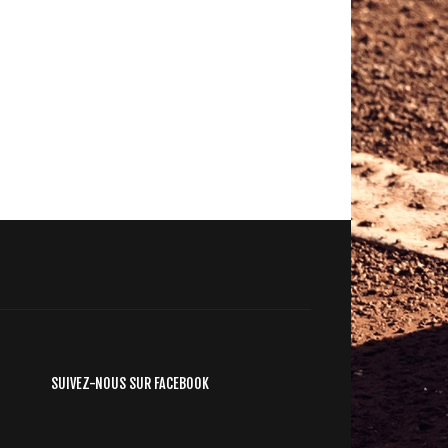
SUIVEZ-NOUS SUR FACEBOOK