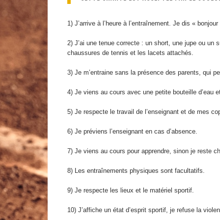
1) J’arrive à l’heure à l’entraînement. Je dis « bonjou
2) J’ai une tenue correcte : un short, une jupe ou un 
chaussures de tennis et les lacets attachés.
3) Je m’entraine sans la présence des parents, qui peu
4) Je viens au cours avec une petite bouteille d’eau e
5) Je respecte le travail de l’enseignant et de mes co
6) Je préviens l’enseignant en cas d’absence.
7) Je viens au cours pour apprendre, sinon je reste c
8) Les entraînements physiques sont facultatifs.
9) Je respecte les lieux et le matériel sportif.
10) J’affiche un état d’esprit sportif, je refuse la vi