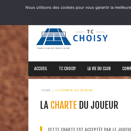
Nous utilisons des cookies pour vous garantir la meilleure
ACCUEIL
TC CHOISY
LA VIE DU CLUB
COMP
HOME
LA CHARTE DU JOUEUR
LA
CHARTE
DU JOUEUR
CETTE CHARTE EST ACCEPTÉE PAR LE JOUEU