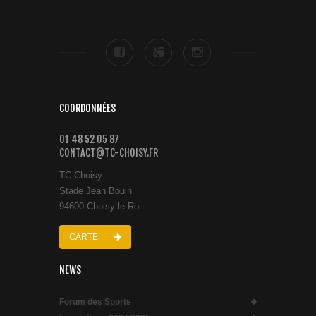
COORDONNÉES
01 48 52 05 87
CONTACT@TC-CHOISY.FR
TC Choisy
Stade Jean Bouin
94600 Choisy-le-Roi
CARTE
NEWS
Forum des Sports