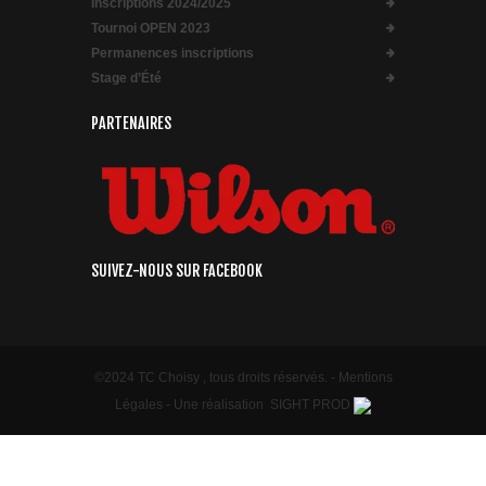
Inscriptions 2024/2025
Tournoi OPEN 2023
Permanences inscriptions
Stage d’Été
PARTENAIRES
SUIVEZ-NOUS SUR FACEBOOK
©2024 TC Choisy , tous droits réservés. -
Mentions
Légales
- Une réalisation
SIGHT PROD