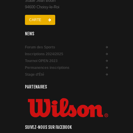
Stade Jean Bouin
94600 Choisy-le-Roi
CARTE
NEWS
Forum des Sports
Inscriptions 2024/2025
Tournoi OPEN 2023
Permanences inscriptions
Stage d’Été
PARTENAIRES
SUIVEZ-NOUS SUR FACEBOOK