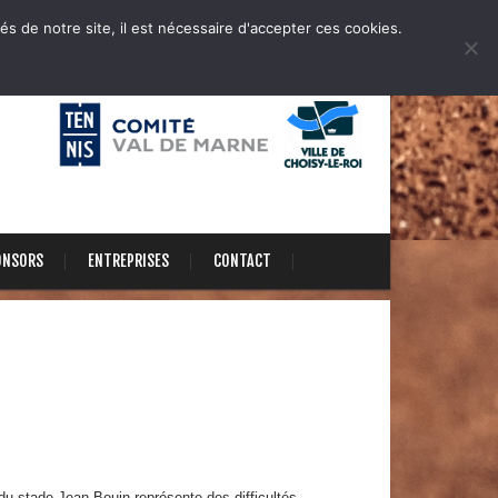
és de notre site, il est nécessaire d'accepter ces cookies.
ONSORS
ENTREPRISES
CONTACT
u stade Jean Bouin représente des difficultés