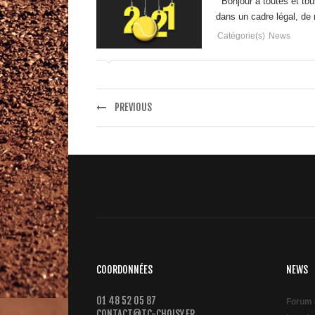
Bonjour à toutes et tou
dans un cadre légal, de
Catégorie(s)
News
PREVIOUS
COORDONNÉES
NEWS
01 48 52 05 87
Forum 
CONTACT@TC-CHOISY.FR