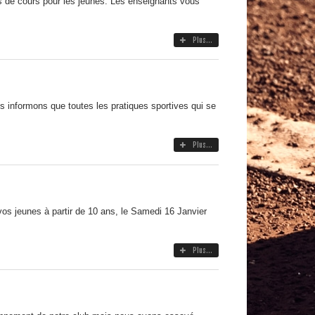
s de cours pour les jeunes. Les enseignants vous
Plus...
 informons que toutes les pratiques sportives qui se
Plus...
s jeunes à partir de 10 ans, le Samedi 16 Janvier
Plus...