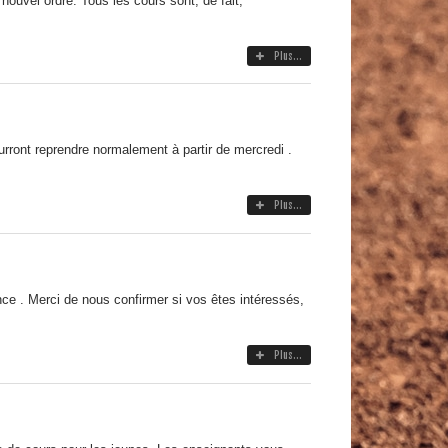
 nouvel ordre. Tous les cours sont, de fait,
Plus...
urront reprendre normalement à partir de mercredi .
Plus...
nce . Merci de nous confirmer si vos êtes intéressés,
Plus...