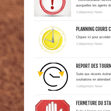
auxquelles les agents du
Catégorie(s)
News
PLANNING COURS C
Cliquez ici pour accéde
Catégorie(s)
News
REPORT DES TOUR
Suite aux récents évène
souhaitons en attendan
Catégorie(s)
News
FERMETURE DU STA