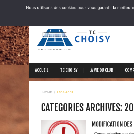
Nous utilisons des cookies pour vous garantir la meilleure
ACCUEIL
TC CHOISY
LA VIE DU CLUB
COMP
HOME
2008-2009
CATEGORIES ARCHIVES: 2
MODIFICATION DES
Communication service d