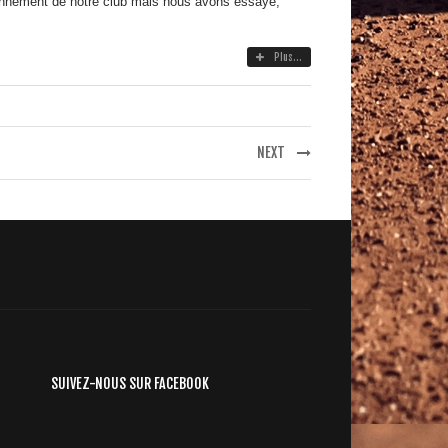
ionnement de notre club mais nous avons essayé,
Plus...
NEXT
SUIVEZ-NOUS SUR FACEBOOK