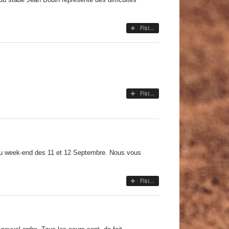
Plus...
Plus...
 au week-end des 11 et 12 Septembre. Nous vous
Plus...