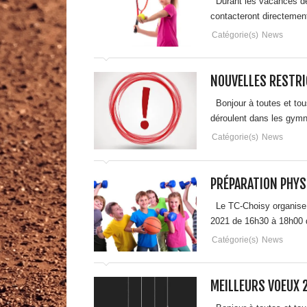
Durant les vacances de 
contacteront directemen
Catégorie(s)
News
NOUVELLES RESTRI
Bonjour à toutes et tou
déroulent dans les gym
Catégorie(s)
News
PRÉPARATION PHYS
Le TC-Choisy organise, 
2021 de 16h30 à 18h00 d
Catégorie(s)
News
MEILLEURS VOEUX 2