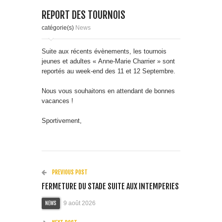
REPORT DES TOURNOIS
catégorie(s)
News
Suite aux récents évènements, les tournois
jeunes et adultes « Anne-Marie Charrier » sont
reportés au week-end des 11 et 12 Septembre.
Nous vous souhaitons en attendant de bonnes
vacances !
Sportivement,
PREVIOUS POST
FERMETURE DU STADE SUITE AUX INTEMPERIES
9 août 2026
NEWS