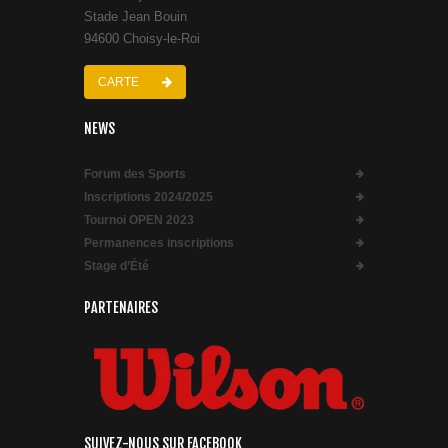
Stade Jean Bouin
94600 Choisy-le-Roi
CARTE
NEWS
Forum des Sports
Inscriptions 2024/2025
Tournoi OPEN 2023
Permanences inscriptions
Stage d’Été
PARTENAIRES
SUIVEZ-NOUS SUR FACEBOOK