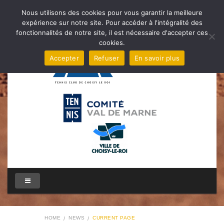
Nous utilisons des cookies pour vous garantir la meilleure
expérience sur notre site. Pour accéder à l'intégralité des
fonctionnalités de notre site, il est nécessaire d'accepter ces
cookies.
Accepter
Refuser
En savoir plus
HOME
NEWS
CURRENT PAGE