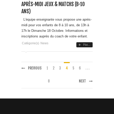
APRÈS-MIDI JEUX & MATCHS (8-10
ANS)
L’équipe enseignante vous propose une après-
midi pour vos enfants de 8 à 10 ans, de 13h à
17h le Dimanche 18 Octobre. Informations et
inscriptions auprès du coach de votre enfant.
Catégorie(s)
News
Plus...
PREVIOUS
1
2
3
4
5
6
. . .
8
NEXT