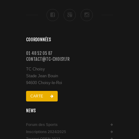
COORDONNÉES
01 48 52 05 87
CONTACT@TC-CHOISY.FR
TC Choisy
Stade Jean Bouin
94600 Choisy-le-Roi
CARTE
NEWS
Forum des Sports
Inscriptions 2024/2025
Tournoi OPEN 2023