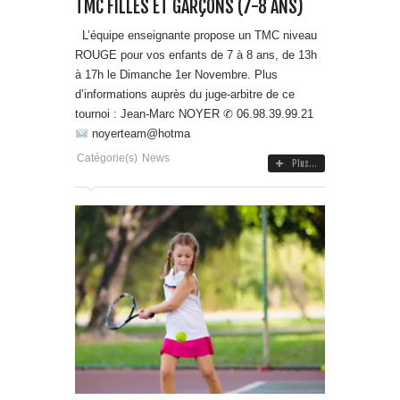
TMC FILLES ET GARÇONS (7-8 ANS)
L’équipe enseignante propose un TMC niveau
ROUGE pour vos enfants de 7 à 8 ans, de 13h
à 17h le Dimanche 1er Novembre. Plus
d’informations auprès du juge-arbitre de ce
tournoi : Jean-Marc NOYER ✆ 06.98.39.99.21
noyerteam@hotma
Catégorie(s)
News
Plus...