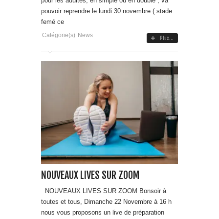
pour les adultes, en simple ou en double , va
pouvoir reprendre le lundi 30 novembre ( stade
femé ce
Catégorie(s)
News
Plus...
NOUVEAUX LIVES SUR ZOOM
NOUVEAUX LIVES SUR ZOOM Bonsoir à
toutes et tous, Dimanche 22 Novembre à 16 h
nous vous proposons un live de préparation