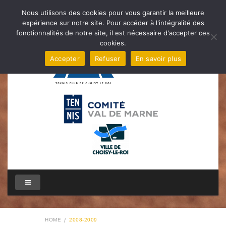
Nous utilisons des cookies pour vous garantir la meilleure
expérience sur notre site. Pour accéder à l'intégralité des
fonctionnalités de notre site, il est nécessaire d'accepter ces
cookies.
Accepter
Refuser
En savoir plus
HOME
2008-2009