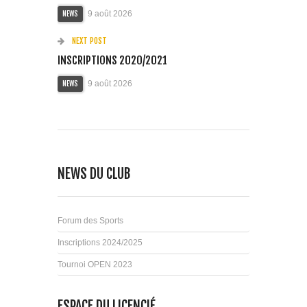
9 août 2026
NEWS
NEXT POST
INSCRIPTIONS 2020/2021
9 août 2026
NEWS
NEWS DU CLUB
Forum des Sports
Inscriptions 2024/2025
Tournoi OPEN 2023
ESPACE DU LICENCIÉ