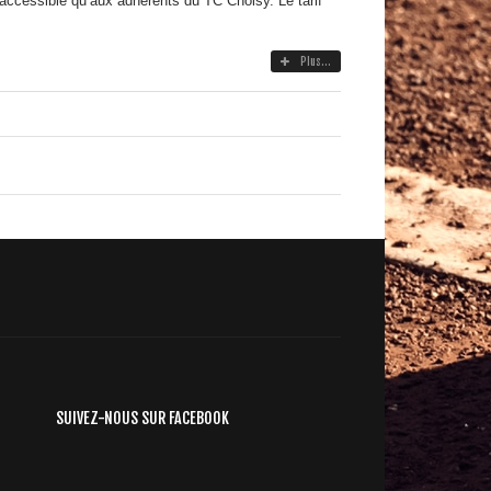
accessible qu’aux adhérents du TC Choisy. Le tarif
Plus...
SUIVEZ-NOUS SUR FACEBOOK