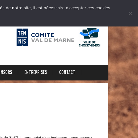
és de notre site, il est nécessaire d'accepter ces cookies.
ONSORS
ENTREPRISES
CONTACT
 de 8h30. Il sera suivi d’un barbecue, vous pouvez