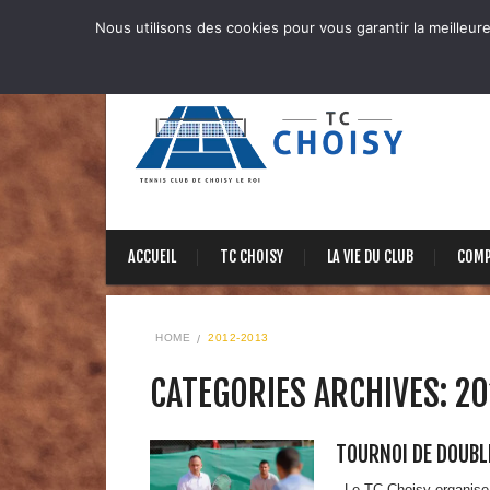
Nous utilisons des cookies pour vous garantir la meilleure
ACCUEIL
TC CHOISY
LA VIE DU CLUB
COMP
HOME
2012-2013
CATEGORIES ARCHIVES: 2
TOURNOI DE DOUBL
Le TC-Choisy organise u