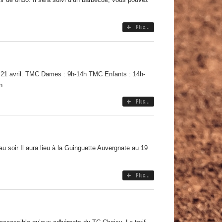
Plus...
21 avril. TMC Dames : 9h-14h TMC Enfants : 14h-
n
Plus...
u soir Il aura lieu à la Guinguette Auvergnate au 19
Plus...