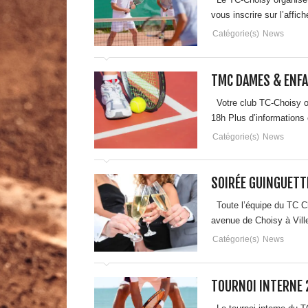
vous inscrire sur l’affi
Catégorie(s)
News
TMC DAMES & ENF
Votre club TC-Choisy o
18h Plus d’informations
Catégorie(s)
News
SOIRÉE GUINGUETT
Toute l’équipe du TC Cho
avenue de Choisy à Vill
Catégorie(s)
News
TOURNOI INTERNE 