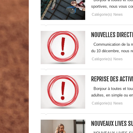
sportives, nous vous co
Catégorie(s)
News
NOUVELLES DIRECTI
Communication de la mu
du 10 décembre, nous re
Catégorie(s)
News
REPRISE DES ACTIV
Bonjour à toutes et tous
adultes, en simple ou en
Catégorie(s)
News
NOUVEAUX LIVES S