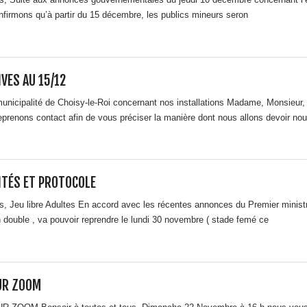
nfirmons qu’à partir du 15 décembre, les publics mineurs seron
VES AU 15/12
nicipalité de Choisy-le-Roi concernant nos installations Madame, Monsieu
prenons contact afin de vous préciser la manière dont nous allons devoir no
ITÉS ET PROTOCOLE
, Jeu libre Adultes En accord avec les récentes annonces du Premier ministre, 
 double , va pouvoir reprendre le lundi 30 novembre ( stade femé ce
UR ZOOM