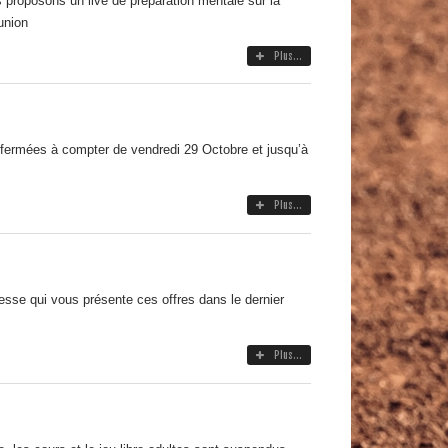
posons un live de préparation mentale sur la
union
Plus...
fermées à compter de vendredi 29 Octobre et jusqu’à
Plus...
esse qui vous présente ces offres dans le dernier
Plus...