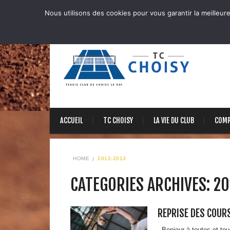
Nous utilisons des cookies pour vous garantir la meilleure
ACCUEIL
TC CHOISY
LA VIE DU CLUB
COMP
HOME
2012-2013
CATEGORIES ARCHIVES: 2
REPRISE DES COUR
Bonjour à toutes et tou