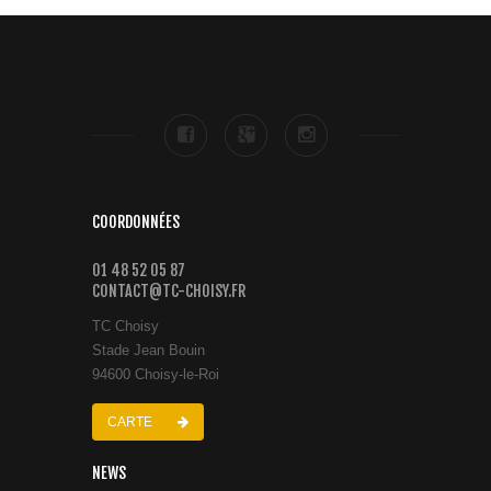
COORDONNÉES
01 48 52 05 87
CONTACT@TC-CHOISY.FR
TC Choisy
Stade Jean Bouin
94600 Choisy-le-Roi
CARTE
NEWS