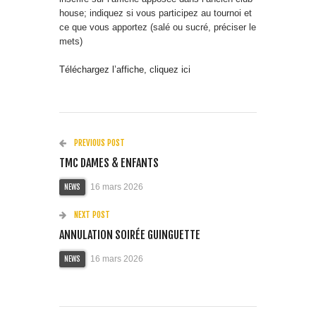
house; indiquez si vous participez au tournoi et
ce que vous apportez (salé ou sucré, préciser le
mets)
Téléchargez l’affiche, cliquez ici
PREVIOUS POST
TMC DAMES & ENFANTS
16 mars 2026
NEWS
NEXT POST
ANNULATION SOIRÉE GUINGUETTE
16 mars 2026
NEWS