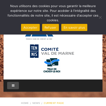
Nous utilisons des cookies pour vous garantir la meilleure
expérience sur notre site. Pour accéder à l'intégralité des
fonctionnalités de notre site, il est nécessaire d'accepter ces
cookies.
Accepter
Refuser
En savoir plus
HOME
NEWS
CURRENT PAGE