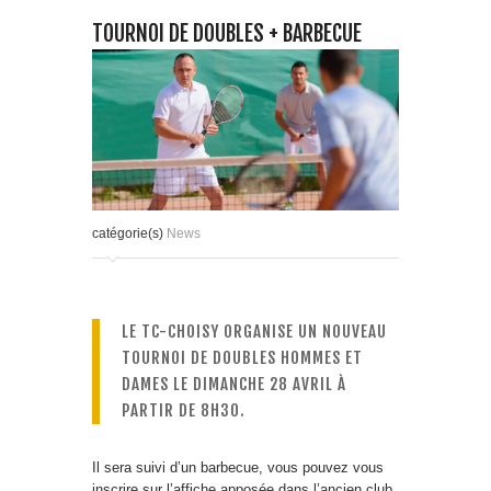
TOURNOI DE DOUBLES + BARBECUE
catégorie(s)
News
LE TC-CHOISY ORGANISE UN NOUVEAU
TOURNOI DE DOUBLES HOMMES ET
DAMES LE DIMANCHE 28 AVRIL À
PARTIR DE 8H30.
Il sera suivi d’un barbecue, vous pouvez vous
inscrire sur l’affiche apposée dans l’ancien club