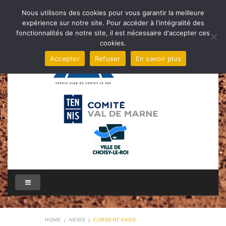
Nous utilisons des cookies pour vous garantir la meilleure
expérience sur notre site. Pour accéder à l'intégralité des
fonctionnalités de notre site, il est nécessaire d'accepter ces
cookies.
Accepter
Refuser
En savoir plus
HOME
NEWS
CURRENT PAGE