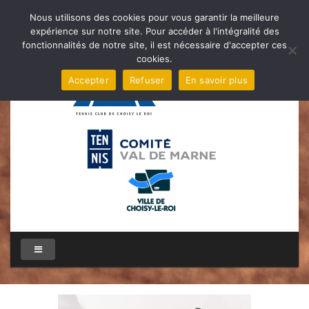
Nous utilisons des cookies pour vous garantir la meilleure
expérience sur notre site. Pour accéder à l'intégralité des
fonctionnalités de notre site, il est nécessaire d'accepter ces
cookies.
Accepter
Refuser
En savoir plus