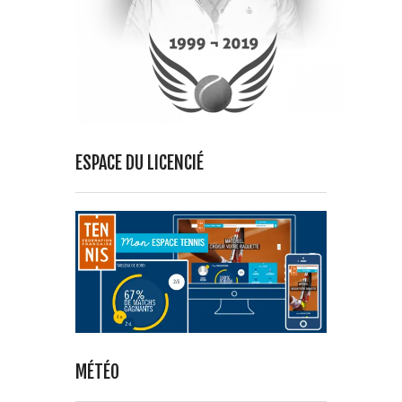
ESPACE DU LICENCIÉ
MÉTÉO
CHOISY-LE-ROI