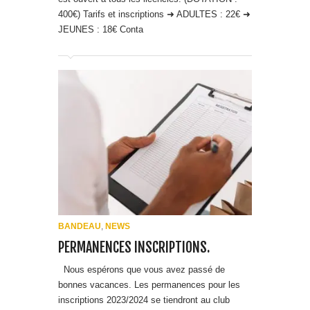
BANDEAU
,
NEWS
PERMANENCES INSCRIPTIONS.
Nous espérons que vous avez passé de
bonnes vacances. Les permanences pour les
inscriptions 2023/2024 se tiendront au club
house du stade Jean Bouin : – Du lundi 4
septembre au dimanche 17 septembre, soit les
lundis, mardis, jeudis, vendred