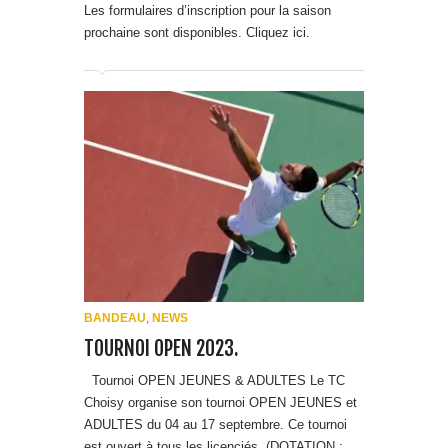
BANDEAU
,
NEWS
TOURNOI OPEN 2023.
Tournoi OPEN JEUNES & ADULTES Le TC
Choisy organise son tournoi OPEN JEUNES et
ADULTES du 04 au 17 septembre. Ce tournoi
est ouvert à tous les licenciés. (DOTATION :
400€) Tarifs et inscriptions ➜ ADULTES : 22€ ➜
JEUNES : 18€ Conta