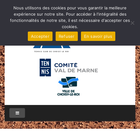
Nous utilisons des cookies pour vous garantir la meilleure
expérience sur notre site. Pour accéder à l'intégralité des
fonctionnalités de notre site, il est nécessaire d'accepter ces
cookies.
Accepter
Refuser
En savoir plus