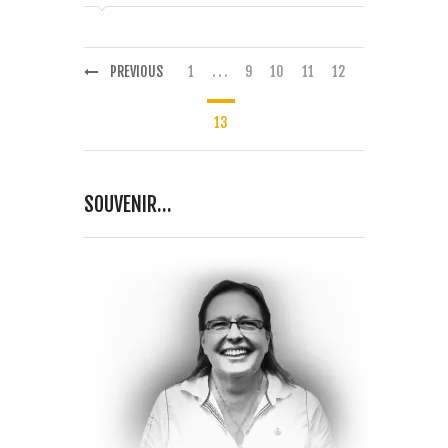
PREVIOUS
1
. . .
9
10
11
12
13
SOUVENIR…