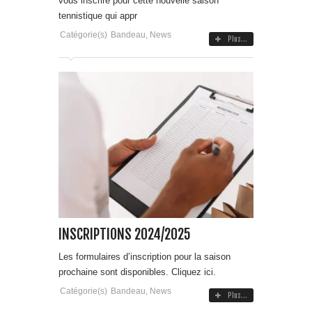
vous inscrire pour cette nouvelle saison
tennistique qui appr
Catégorie(s)
Bandeau
,
News
Plus...
INSCRIPTIONS 2024/2025
Les formulaires d’inscription pour la saison
prochaine sont disponibles. Cliquez ici.
Catégorie(s)
Bandeau
,
News
Plus...