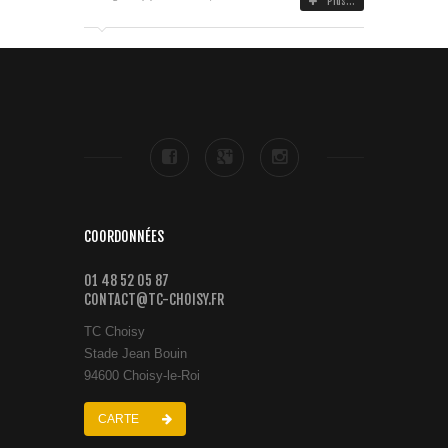
Plus...
COORDONNÉES
01 48 52 05 87
CONTACT@TC-CHOISY.FR
TC Choisy
Stade Jean Bouin
94600 Choisy-le-Roi
CARTE