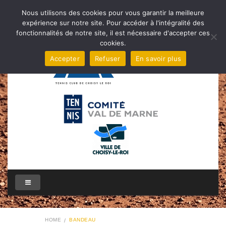
Nous utilisons des cookies pour vous garantir la meilleure
expérience sur notre site. Pour accéder à l'intégralité des
fonctionnalités de notre site, il est nécessaire d'accepter ces
cookies.
Accepter
Refuser
En savoir plus
HOME
BANDEAU