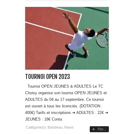
TOURNOI OPEN 2023
Tournoi OPEN JEUNES & ADULTES Le TC
Choisy organise son tournoi OPEN JEUNES et
ADULTES du 04 au 17 septembre. Ce tournoi
est ouvert à tous les licenciés. (DOTATION :
400€) Tarifs et inscriptions ➜ ADULTES : 22€ ➜
JEUNES : 18€ Conta
Catégorie(s)
Bandeau
,
News
Plus...