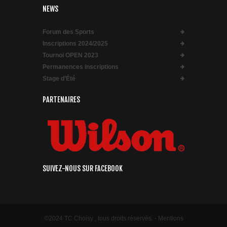
NEWS
Forum des Sports
Inscriptions 2024/2025
Tournoi OPEN 2023
Permanences inscriptions
Stage d’Été
PARTENAIRES
SUIVEZ-NOUS SUR FACEBOOK
©2024 TC Choisy , tous droits réservés. -
Mentions