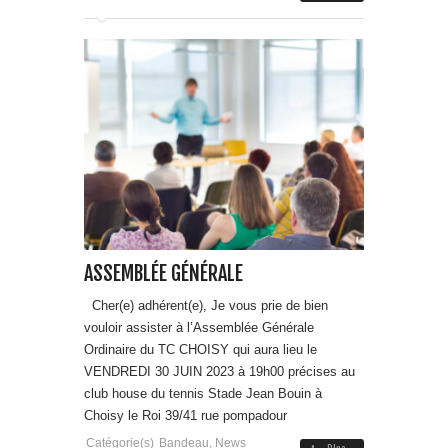
ASSEMBLÉE GÉNÉRALE
Cher(e) adhérent(e), Je vous prie de bien
vouloir assister à l’Assemblée Générale
Ordinaire du TC CHOISY qui aura lieu le
VENDREDI 30 JUIN 2023 à 19h00 précises au
club house du tennis Stade Jean Bouin à
Choisy le Roi 39/41 rue pompadour
Catégorie(s)
Bandeau
,
News