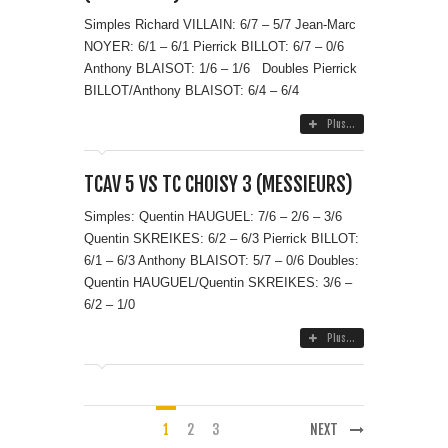
Simples Richard VILLAIN: 6/7 – 5/7 Jean-Marc
NOYER: 6/1 – 6/1 Pierrick BILLOT: 6/7 – 0/6
Anthony BLAISOT: 1/6 – 1/6 Doubles Pierrick
BILLOT/Anthony BLAISOT: 6/4 – 6/4
Plus...
TCAV 5 VS TC CHOISY 3 (MESSIEURS)
Simples: Quentin HAUGUEL: 7/6 – 2/6 – 3/6
Quentin SKREIKES: 6/2 – 6/3 Pierrick BILLOT:
6/1 – 6/3 Anthony BLAISOT: 5/7 – 0/6 Doubles:
Quentin HAUGUEL/Quentin SKREIKES: 3/6 –
6/2 – 1/0
Plus...
1
2
3
NEXT