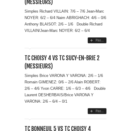
(MESSIEURS)
Simples Richard VILLAIN: 7/6 – 7/6 Jean-Marc
NOYER: 6/2 – 6/4 Naim ABRIGHACH: 4/6 – 0/6
Anthony BLAISOT: 2/6 – 1/6 Double Richard
VILLAIN/Jean-Marc NOYER: 6/2 – 6/4
Plus...
TC CHOISY 4 VS TC SUCY-EN-BRIE 2
(MESSIEURS)
Simples Brice VARONA Y VARONA: 2/6 – 1/6
Romain GIMENEZ: 0/6 – 2/6 Alain ROBERT:
2/6 – 4/6 Yvon CARRE: 1/6 – 6/3 – 4/6 Double
Laurent DESHERBAIS/Brice VARONA Y
VARONA: 2/6 – 6/4 – 0/1
Plus...
TC BONNEUIL 5 VS TC CHOISY 4