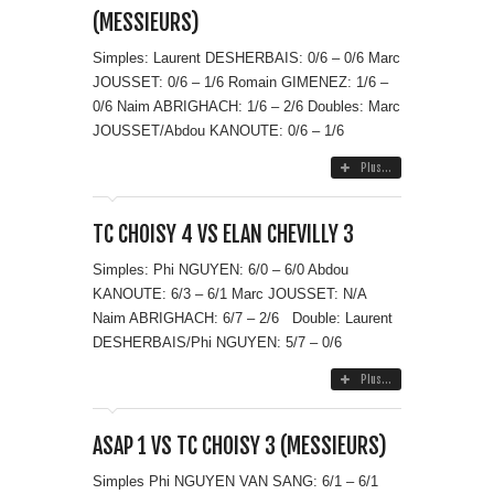
(MESSIEURS)
Simples: Laurent DESHERBAIS: 0/6 – 0/6 Marc
JOUSSET: 0/6 – 1/6 Romain GIMENEZ: 1/6 –
0/6 Naim ABRIGHACH: 1/6 – 2/6 Doubles: Marc
JOUSSET/Abdou KANOUTE: 0/6 – 1/6
Plus...
TC CHOISY 4 VS ELAN CHEVILLY 3
Simples: Phi NGUYEN: 6/0 – 6/0 Abdou
KANOUTE: 6/3 – 6/1 Marc JOUSSET: N/A
Naim ABRIGHACH: 6/7 – 2/6 Double: Laurent
DESHERBAIS/Phi NGUYEN: 5/7 – 0/6
Plus...
ASAP 1 VS TC CHOISY 3 (MESSIEURS)
Simples Phi NGUYEN VAN SANG: 6/1 – 6/1