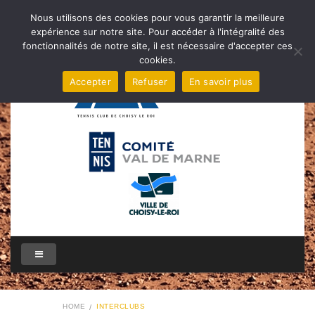
Nous utilisons des cookies pour vous garantir la meilleure
expérience sur notre site. Pour accéder à l'intégralité des
fonctionnalités de notre site, il est nécessaire d'accepter ces
cookies.
Accepter
Refuser
En savoir plus
HOME
INTERCLUBS