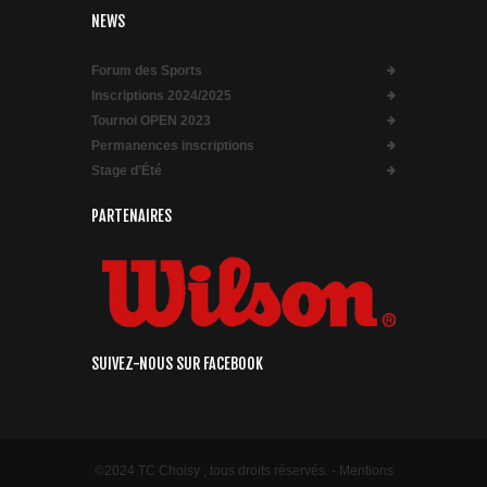
NEWS
Forum des Sports
Inscriptions 2024/2025
Tournoi OPEN 2023
Permanences inscriptions
Stage d’Été
PARTENAIRES
SUIVEZ-NOUS SUR FACEBOOK
©2024 TC Choisy , tous droits réservés. -
Mentions