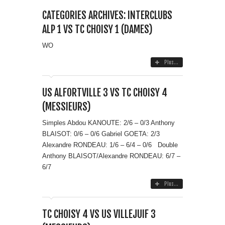
CATEGORIES ARCHIVES: INTERCLUBS
ALP 1 VS TC CHOISY 1 (DAMES)
WO
Plus...
US ALFORTVILLE 3 VS TC CHOISY 4
(MESSIEURS)
Simples Abdou KANOUTE: 2/6 – 0/3 Anthony
BLAISOT: 0/6 – 0/6 Gabriel GOETA: 2/3
Alexandre RONDEAU: 1/6 – 6/4 – 0/6 Double
Anthony BLAISOT/Alexandre RONDEAU: 6/7 –
6/7
Plus...
TC CHOISY 4 VS US VILLEJUIF 3