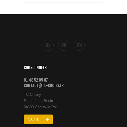
COORDONNÉES
01 48 52 05 87
CONTACT@TC-CHOISY.FR
TC Choisy
Stade Jean Bouin
94600 Choisy-le-Roi
CARTE