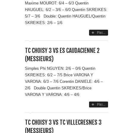
Maxime MOUROT: 6/4 – 6/3 Quentin
HAUGUEL: 6/2 – 3/6 – 6/0 Quentin SKREIKES:
5/7 – 3/6 Double: Quentin HAUGUEL/Quentin
SKREIKES: 2/6 – 1/6
Plus...
TC CHOISY 3 VS ES CAUDACIENNE 2
(MESSIEURS)
Simples Phi NGUYEN: 2/6 – 0/6 Quentin
SKREIKES: 6/2 – 7/5 Brice VARONA Y
VARONA: 6/3 – 7/6 Corentin DANIELE: 4/6 –
2/6 Double Quentin SKREIKES/Brice
VARONA Y VARONA: 4/6 – 4/6
Plus...
TC CHOISY 3 VS TC VILLECRESNES 3
(MESSIEURS)