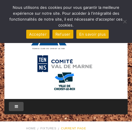
Nous utilisons des cookies pour vous garantir la meilleure
expérience sur notre site. Pour accéder à l'intégralité des
fonctionnalités de notre site, il est nécessaire d'accepter ces
cookies.
Accepter
Refuser
En savoir plus
HOME
FIXTURES
CURRENT PAGE