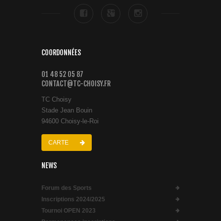
COORDONNÉES
01 48 52 05 87
CONTACT@TC-CHOISY.FR
TC Choisy
Stade Jean Bouin
94600 Choisy-le-Roi
CARTE
NEWS
Forum des Sports
Inscriptions 2024/2025
Tournoi OPEN 2023