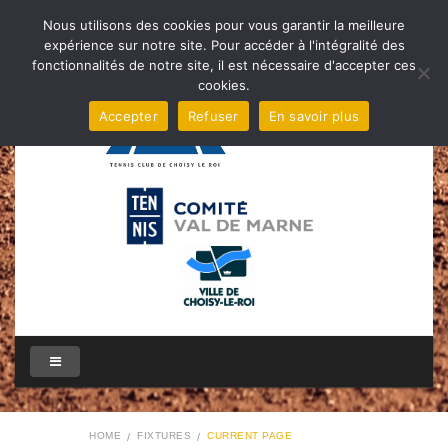
Nous utilisons des cookies pour vous garantir la meilleure
expérience sur notre site. Pour accéder à l'intégralité des
fonctionnalités de notre site, il est nécessaire d'accepter ces
cookies.
Accepter
Refuser
En savoir plus
HOME
FIXTURES
CURRENT PAGE