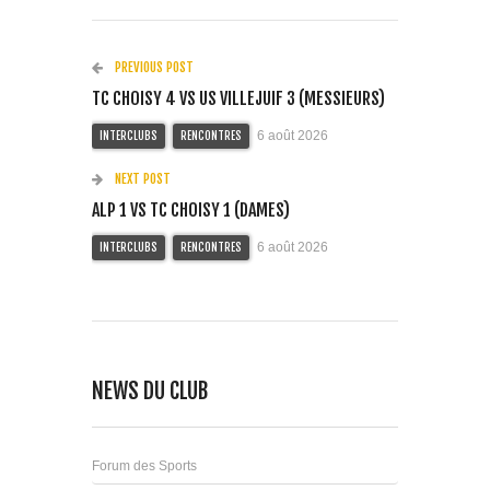
PREVIOUS POST
TC CHOISY 4 VS US VILLEJUIF 3 (MESSIEURS)
6 août 2026
INTERCLUBS
RENCONTRES
NEXT POST
ALP 1 VS TC CHOISY 1 (DAMES)
6 août 2026
INTERCLUBS
RENCONTRES
NEWS DU CLUB
Forum des Sports