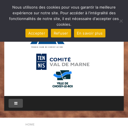
Nous utilisons des cookies pour vous garantir la meilleure
expérience sur notre site. Pour accéder à l'intégralité des
fonctionnalités de notre site, il est nécessaire d'accepter ces
cookies.
Accepter
Refuser
En savoir plus
HOME