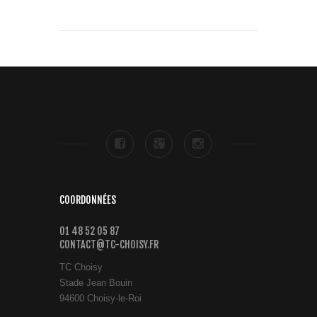
COORDONNÉES
01 48 52 05 87
CONTACT@TC-CHOISY.FR
TC Choisy
Stade Jean Bouin
94600 Choisy-le-Roi