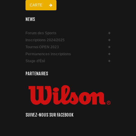
CARTE
NEWS
Forum des Sports
Inscriptions 2024/2025
Tournoi OPEN 2023
Permanences inscriptions
Stage d’Été
PARTENAIRES
SUIVEZ-NOUS SUR FACEBOOK