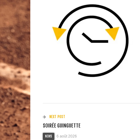
NEXT POST
SOIRÉE GUINGUETTE
6 août 2026
NEWS