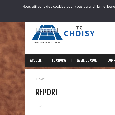
Nous utilisons des cookies pour vous garantir la meilleure
ACCUEIL
TC CHOISY
LA VIE DU CLUB
COMP
HOME
REPORT