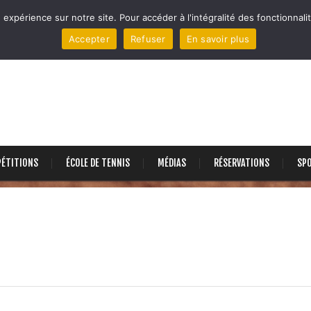
 expérience sur notre site. Pour accéder à l'intégralité des fonctionnalit
Accepter
Refuser
En savoir plus
ÉTITIONS
ÉCOLE DE TENNIS
MÉDIAS
RÉSERVATIONS
SP