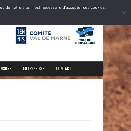
és de notre site, il est nécessaire d'accepter ces cookies.
ONSORS
ENTREPRISES
CONTACT