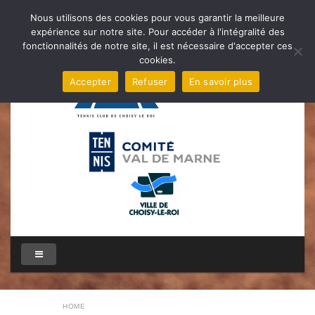
Nous utilisons des cookies pour vous garantir la meilleure
expérience sur notre site. Pour accéder à l'intégralité des
fonctionnalités de notre site, il est nécessaire d'accepter ces
cookies.
Accepter
Refuser
En savoir plus
HOME