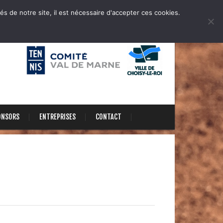
és de notre site, il est nécessaire d'accepter ces cookies.
ONSORS
ENTREPRISES
CONTACT