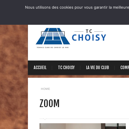
Nous utilisons des cookies pour vous garantir la meilleure
ACCUEIL
TC CHOISY
LA VIE DU CLUB
COMP
HOME
ZOOM