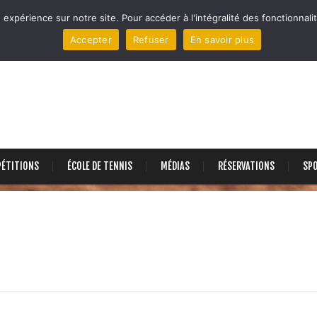
 expérience sur notre site. Pour accéder à l'intégralité des fonctionnalit
Accepter
Refuser
En savoir plus
ÉTITIONS
ÉCOLE DE TENNIS
MÉDIAS
RÉSERVATIONS
SP