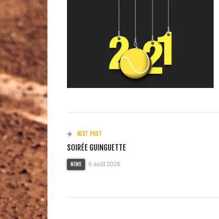
NEXT POST
SOIRÉE GUINGUETTE
6 août 2026
NEWS