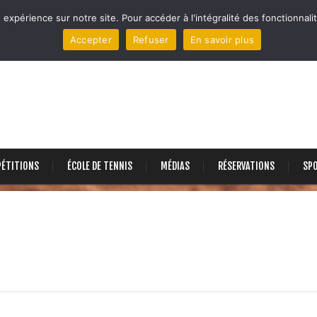
 expérience sur notre site. Pour accéder à l'intégralité des fonctionnalit
Accepter
Refuser
En savoir plus
ÉTITIONS
ÉCOLE DE TENNIS
MÉDIAS
RÉSERVATIONS
SP