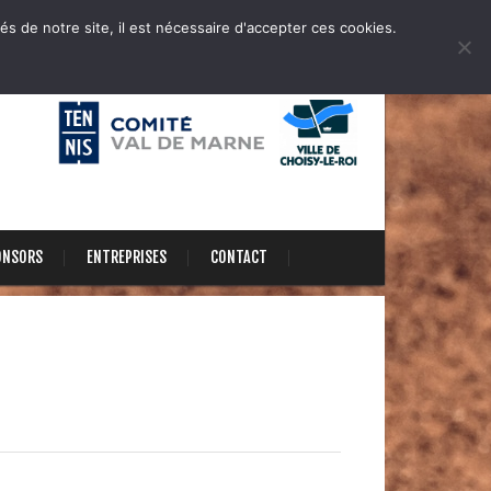
és de notre site, il est nécessaire d'accepter ces cookies.
ONSORS
ENTREPRISES
CONTACT