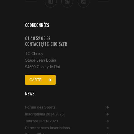
COORDONNÉES
01 48 52 05 87
CONTACT@TC-CHOISY.FR
TC Choisy
Stade Jean Bouin
94600 Choisy-le-Roi
CARTE
NEWS
Forum des Sports
Inscriptions 2024/2025
Tournoi OPEN 2023
Permanences inscriptions