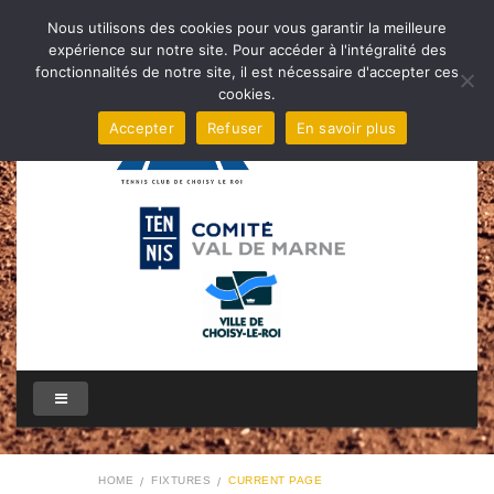
Nous utilisons des cookies pour vous garantir la meilleure
expérience sur notre site. Pour accéder à l'intégralité des
fonctionnalités de notre site, il est nécessaire d'accepter ces
cookies.
Accepter
Refuser
En savoir plus
HOME
FIXTURES
CURRENT PAGE