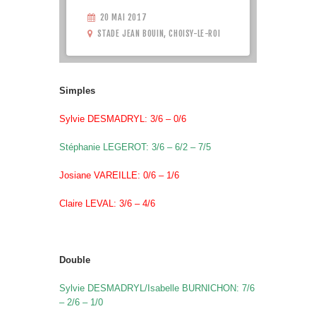
20 MAI 2017
STADE JEAN BOUIN, CHOISY-LE-ROI
Simples
Sylvie DESMADRYL: 3/6 – 0/6
Stéphanie LEGEROT: 3/6 – 6/2 – 7/5
Josiane VAREILLE: 0/6 – 1/6
Claire LEVAL: 3/6 – 4/6
Double
Sylvie DESMADRYL/Isabelle BURNICHON: 7/6
– 2/6 – 1/0