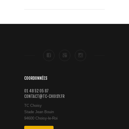
COORDONNÉES
01 48 52 05 87
CONTACT@TC-CHOISY.FR
TC Choisy
Stade Jean Bouin
94600 Choisy-le-Roi