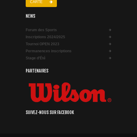
CARTE
NEWS
Forum des Sports
Inscriptions 2024/2025
Tournoi OPEN 2023
Permanences inscriptions
Stage d’Été
PARTENAIRES
SUIVEZ-NOUS SUR FACEBOOK