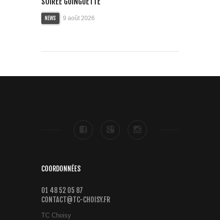
SOIRÉE GUINGUETTE
9 août 2026
NEWS
COORDONNÉES
01 48 52 05 87
CONTACT@TC-CHOISY.FR
TC Choisy