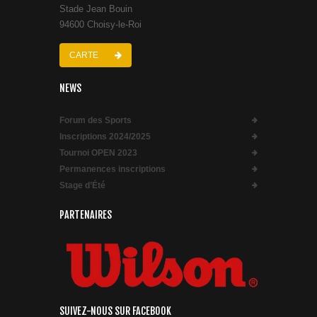
Stade Jean Bouin
94600 Choisy-le-Roi
CARTE
NEWS
Forum des Sports
Inscriptions 2024/2025
Tournoi OPEN 2023
Permanences inscriptions
Stage d’Été
PARTENAIRES
SUIVEZ-NOUS SUR FACEBOOK