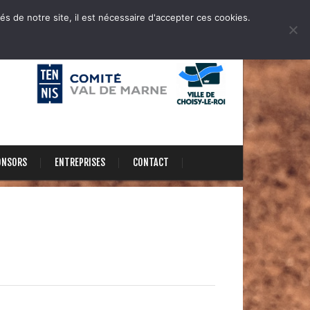
és de notre site, il est nécessaire d'accepter ces cookies.
ONSORS
ENTREPRISES
CONTACT