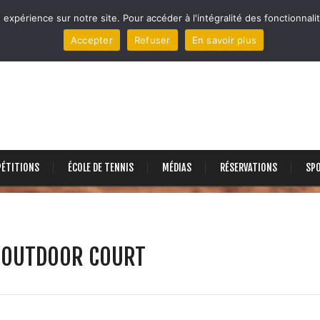
 expérience sur notre site. Pour accéder à l'intégralité des fonctionnalit
Accepter
Refuser
En savoir plus
ÉTITIONS
ÉCOLE DE TENNIS
MÉDIAS
RÉSERVATIONS
SP
N OUTDOOR COURT