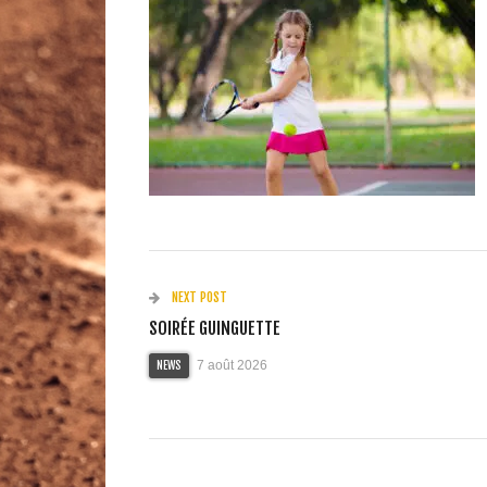
NEXT POST
SOIRÉE GUINGUETTE
7 août 2026
NEWS