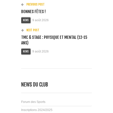
PREVIOUS POST
BONNES FÊTES !
9 août 2026
NEWS
NEXT POST
TMC & STAGE : PHYSIQUE ET MENTAL (12-15
ANS)
9 août 2026
NEWS
NEWS DU CLUB
Forum des Sports
Inscriptions 2024/2025