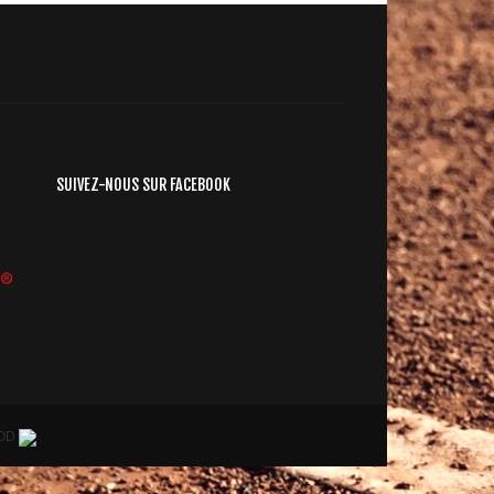
SUIVEZ-NOUS SUR FACEBOOK
ROD