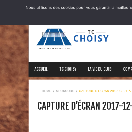
Nous utilisons des cookies pour vous garantir la meilleure
ACCUEIL
TC CHOISY
LA VIE DU CLUB
COMP
HOME
SPONSORS
CAPTURE D’ÉCRAN 2017-12-01 À 
CAPTURE D’ÉCRAN 2017-12-