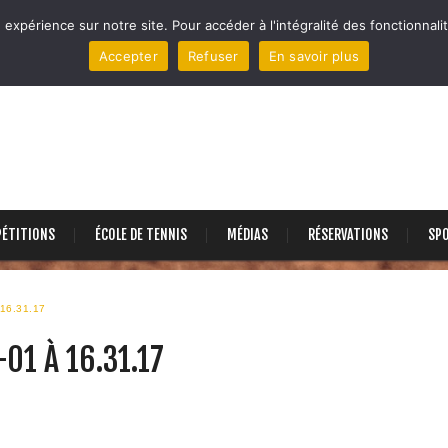
 expérience sur notre site. Pour accéder à l'intégralité des fonctionnalit
Accepter
Refuser
En savoir plus
ÉTITIONS
ÉCOLE DE TENNIS
MÉDIAS
RÉSERVATIONS
SP
16.31.17
01 À 16.31.17