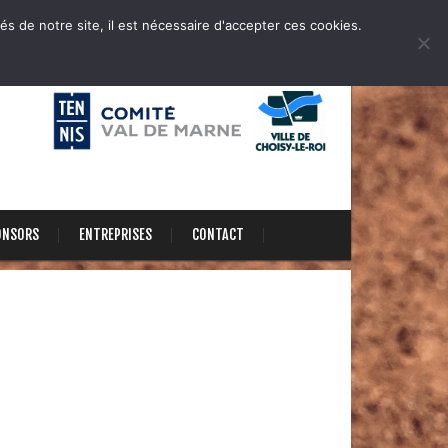
és de notre site, il est nécessaire d'accepter ces cookies.
ONSORS
ENTREPRISES
CONTACT