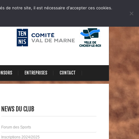
és de notre site, il est nécessaire d'accepter ces cookies.
ONSORS
ENTREPRISES
CONTACT
NEWS DU CLUB
Forum des Sports
Inscriptions 2024/2025