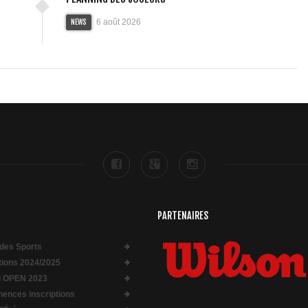
6 août 2026
NEWS
PARTENAIRES
des Sports
ptions 2024/2025
i OPEN 2023
ences inscriptions