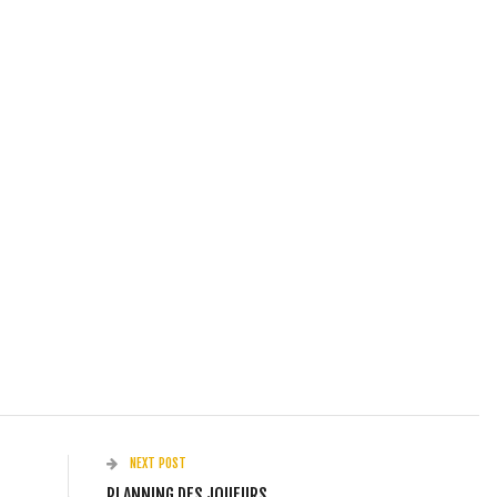
NEXT POST
PLANNING DES JOUEURS