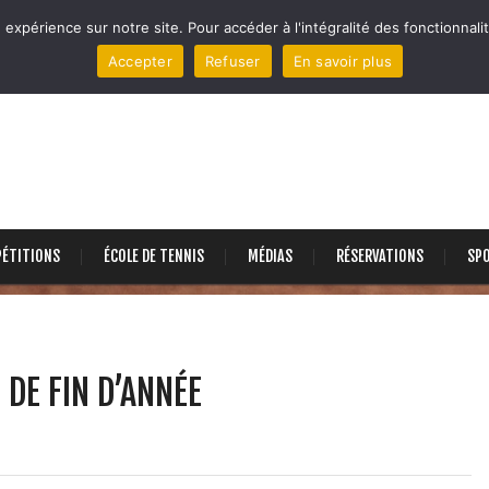
 expérience sur notre site. Pour accéder à l'intégralité des fonctionnalit
Accepter
Refuser
En savoir plus
ÉTITIONS
ÉCOLE DE TENNIS
MÉDIAS
RÉSERVATIONS
SP
DE FIN D’ANNÉE