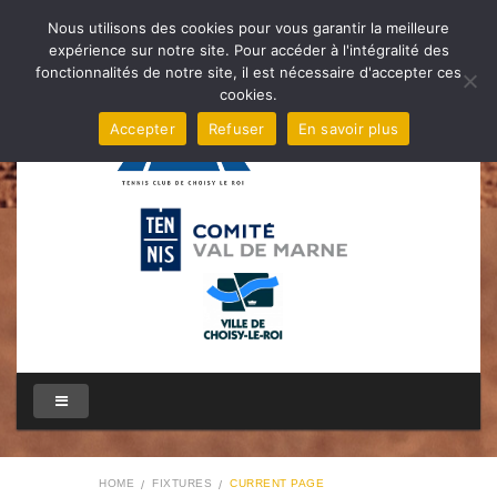
Nous utilisons des cookies pour vous garantir la meilleure
expérience sur notre site. Pour accéder à l'intégralité des
fonctionnalités de notre site, il est nécessaire d'accepter ces
cookies.
Accepter
Refuser
En savoir plus
HOME
FIXTURES
CURRENT PAGE