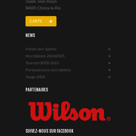
Stade Jean Bouin
94600 Choisy-le-Roi
CARTE
NEWS
Forum des Sports
Inscriptions 2024/2025
Tournoi OPEN 2023
Permanences inscriptions
Stage d’Été
PARTENAIRES
SUIVEZ-NOUS SUR FACEBOOK