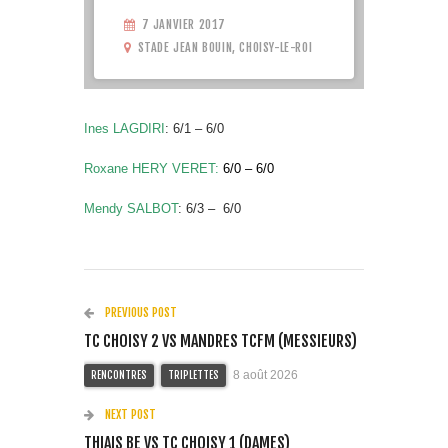
7 JANVIER 2017
STADE JEAN BOUIN, CHOISY-LE-ROI
Ines LAGDIRI
: 6/1 – 6/0
Roxane HERY VERET:
6/0 – 6/0
Mendy SALBOT
: 6/3 – 6/0
PREVIOUS POST
TC CHOISY 2 VS MANDRES TCFM (MESSIEURS)
8 août 2026
RENCONTRES
TRIPLETTES
NEXT POST
THIAIS BE VS TC CHOISY 1 (DAMES)