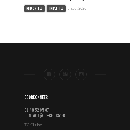
8 août 2026
RENCONTRES
TRIPLETTES
COORDONNÉES
01 48 52 05 87
CONTACT@TC-CHOISY.FR
TC Choisy