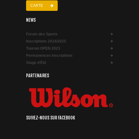
CARTE
NEWS
Forum des Sports
Inscriptions 2024/2025
Tournoi OPEN 2023
Permanences inscriptions
Stage d’Été
PARTENAIRES
SUIVEZ-NOUS SUR FACEBOOK