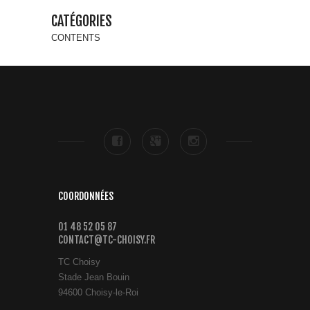
CATÉGORIES
CONTENTS
COORDONNÉES
01 48 52 05 87
CONTACT@TC-CHOISY.FR
TC Choisy
Stade Jean Bouin
94600 Choisy-le-Roi