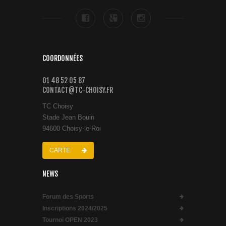
COORDONNÉES
01 48 52 05 87
CONTACT@TC-CHOISY.FR
TC Choisy
Stade Jean Bouin
94600 Choisy-le-Roi
CARTE
NEWS
Forum des Sports
Inscriptions 2024/2025
Tournoi OPEN 2023