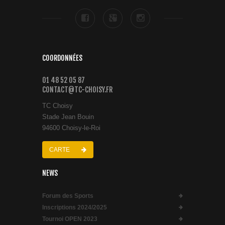
COORDONNÉES
01 48 52 05 87
CONTACT@TC-CHOISY.FR
TC Choisy
Stade Jean Bouin
94600 Choisy-le-Roi
CARTE
NEWS
Forum des Sports
Inscriptions 2024/2025
Tournoi OPEN 2023