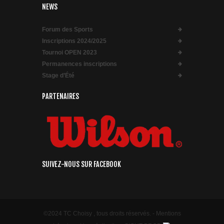
NEWS
Forum des Sports
Inscriptions 2024/2025
Tournoi OPEN 2023
Permanences inscriptions
Stage d’Été
PARTENAIRES
SUIVEZ-NOUS SUR FACEBOOK
©2024 TC Choisy , tous droits réservés. -
Mentions