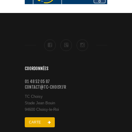
COORDONNÉES
01 48 52 05 87
CONTACT@TC-CHOISY.FR
TC Choisy
Stade Jean Bouin
94600 Choisy-le-Roi
CARTE